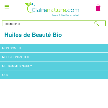
Huiles de Beauté Bio
MON COMPTE
NOUS CONTACTER
QUI SOMMES-NOUS?
CGV