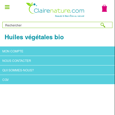
Huiles végétales bio
MON COMPTE
NOUS CONTACTER
QUI SOMMES-NOUS?
CGV