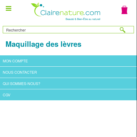
Maquillage des lèvres
MON COMPTE
NOUS CONTACTER
QUI SOMMES-NOUS?
CGV