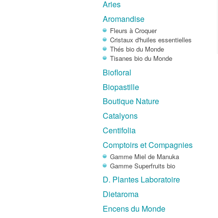
Aries
Aromandise
Fleurs à Croquer
Cristaux d'huiles essentielles
Thés bio du Monde
Tisanes bio du Monde
Biofloral
Biopastille
Boutique Nature
Catalyons
Centifolia
Comptoirs et Compagnies
Gamme Miel de Manuka
Gamme Superfruits bio
D. Plantes Laboratoire
Dietaroma
Encens du Monde