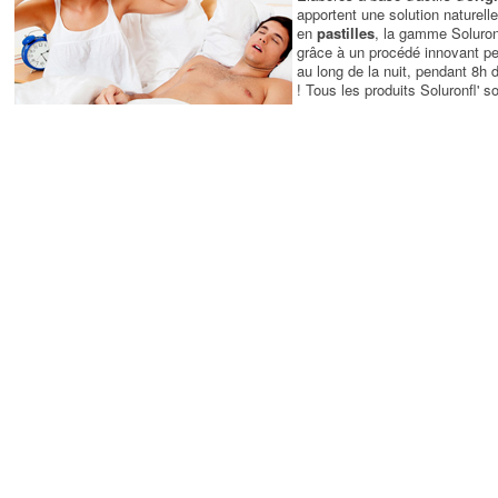
apportent une solution naturel
en
pastilles
, la gamme Soluronf
grâce à un procédé innovant per
au long de la nuit, pendant 8h 
! Tous les produits Soluronfl' 