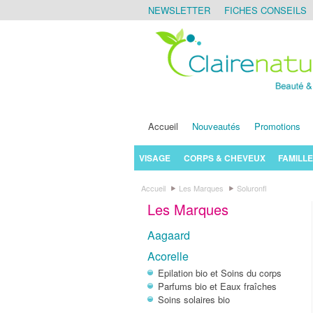
NEWSLETTER
FICHES CONSEILS
Accueil
Nouveautés
Promotions
VISAGE
CORPS & CHEVEUX
FAMILLE
Accueil
Les Marques
Soluronfl
Les Marques
Aagaard
Acorelle
Epilation bio et Soins du corps
Parfums bio et Eaux fraîches
Soins solaires bio