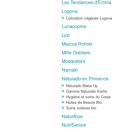
Les Tendances d'Emma
Logona
Coloration végétale Logona
Lunacopine
Lysi
Marcus Rohrer
Mille Oreillers
Mosqueta's
Namaki
Naturado en Provence
Naturado Make Up
Gamme Naturado Karité
Hygiène et soins du Corps
Huiles de Beauté Bio
Soins solaires bio
NaturAloe
NutriSensis