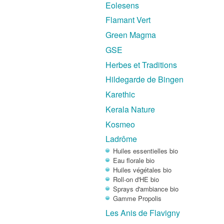
Eolesens
Flamant Vert
Green Magma
GSE
Herbes et Traditions
Hildegarde de Bingen
Karethic
Kerala Nature
Kosmeo
Ladrôme
Huiles essentielles bio
Eau florale bio
Huiles végétales bio
Roll-on d'HE bio
Sprays d'ambiance bio
Gamme Propolis
Les Anis de Flavigny