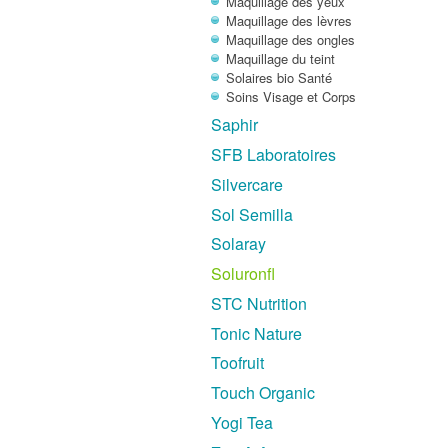
Maquillage des yeux
Maquillage des lèvres
Maquillage des ongles
Maquillage du teint
Solaires bio Santé
Soins Visage et Corps
Saphir
SFB Laboratoires
Silvercare
Sol Semilla
Solaray
Soluronfl
STC Nutrition
Tonic Nature
Toofruit
Touch Organic
Yogi Tea