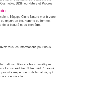
és Cosmebio, BDIH ou Nature et Progrès.
bio
blent, l'équipe Claire Nature met à votre
t ou expert en bio, homme ou femme,
 de la beauté et du bien être.
trouvez tous les informations pour nous
'informations utiles sur les cosmétiques
sauront vous séduire. Notre crédo "Beauté
s produits respectueux de la nature, qui
te sur notre site.