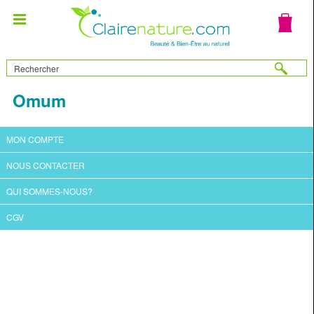
Omum
MON COMPTE
NOUS CONTACTER
QUI SOMMES-NOUS?
CGV