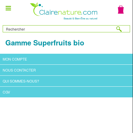
Gamme Superfruits bio
MON COMPTE
NOUS CONTACTER
QUI SOMMES-NOUS?
CGV