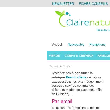
NEWSLETTER
FICHES CONSEILS
Accueil
Nouveautés
Promotions
VISAGE
CORPS & CHEVEUX
FAMILLE
Accueil
Contact
N'hésitez pas à
consulter la
rubrique
Besoin d'aide
qui répond
aux questions les plus fréquemment
posées : suivi de commande,
différents modes de paiement, délai
de livraison, ...
Par email
en utilisant le formulaire ci-contre