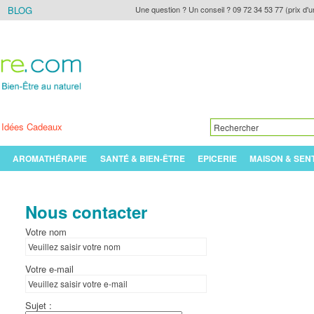
BLOG
Une question ? Un conseil ? 09 72 34 53 77 (prix d'u
Idées Cadeaux
AROMATHÉRAPIE
SANTÉ & BIEN-ÊTRE
EPICERIE
MAISON & SEN
Nous contacter
Votre nom
Votre e-mail
Sujet :