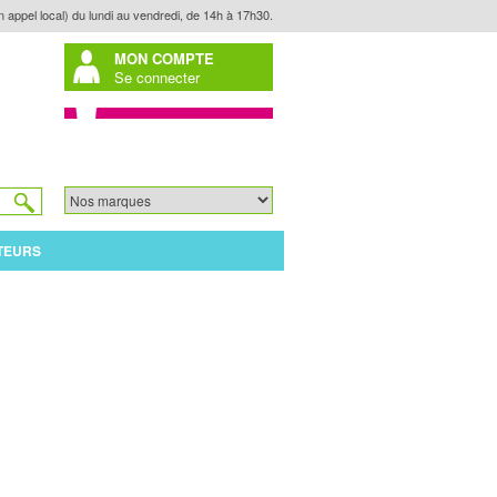
n appel local) du lundi au vendredi, de 14h à 17h30.
MON COMPTE
Se connecter
TEURS