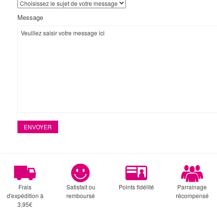
Message
Frais
Satisfait ou
Points fidélité
Parrainage
d'expédition à
remboursé
récompensé
3,95€