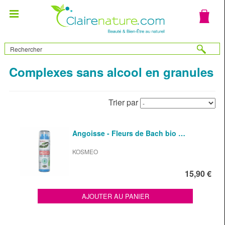
Complexes sans alcool en granules
Trier par
Angoisse - Fleurs de Bach bio …
KOSMEO
15,90 €
AJOUTER AU PANIER