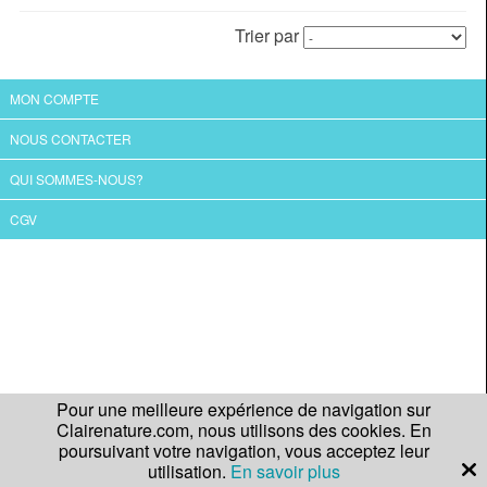
Trier par
MON COMPTE
NOUS CONTACTER
QUI SOMMES-NOUS?
CGV
Pour une meilleure expérience de navigation sur
Clairenature.com, nous utilisons des cookies. En
poursuivant votre navigation, vous acceptez leur
utilisation.
En savoir plus