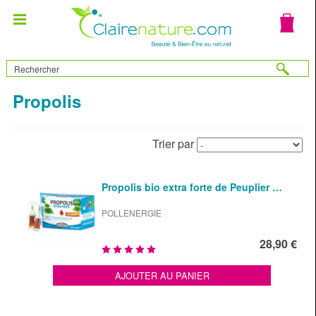
Propolis
Trier par
Propolis bio extra forte de Peuplier …
POLLENERGIE
28,90 €
AJOUTER AU PANIER