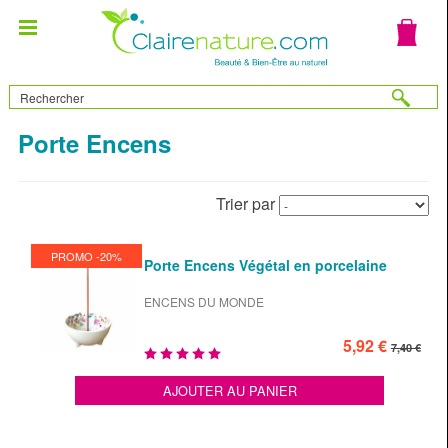
Porte Encens
Trier par
PROMO -20%
Porte Encens Végétal en porcelaine
ENCENS DU MONDE
5,92 €
7,40 €
AJOUTER AU PANIER