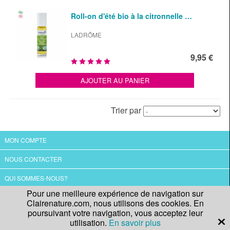
Roll-on d'été bio à la citronnelle …
LADRÔME
9,95 €
AJOUTER AU PANIER
Trier par
MON COMPTE
NOUS CONTACTER
QUI SOMMES-NOUS?
Pour une meilleure expérience de navigation sur
CGV
Clairenature.com, nous utilisons des cookies. En
poursuivant votre navigation, vous acceptez leur
utilisation.
En savoir plus