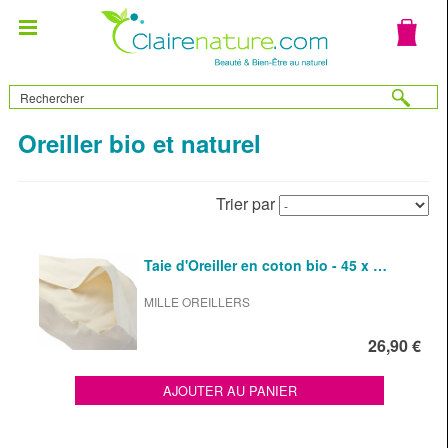
Oreiller bio et naturel
Trier par
Taie d'Oreiller en coton bio - 45 x …
MILLE OREILLERS
26,90 €
AJOUTER AU PANIER