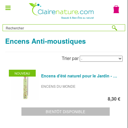
Encens Anti-moustiques
Trier par
NOUVEAU
Encens d'été naturel pour le Jardin - …
ENCENS DU MONDE
8,30 €
BIENTÔT DISPONIBLE