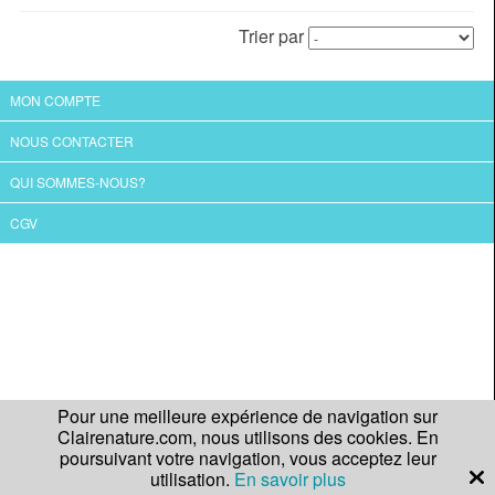
Trier par
MON COMPTE
NOUS CONTACTER
QUI SOMMES-NOUS?
CGV
Pour une meilleure expérience de navigation sur
Clairenature.com, nous utilisons des cookies. En
poursuivant votre navigation, vous acceptez leur
utilisation.
En savoir plus