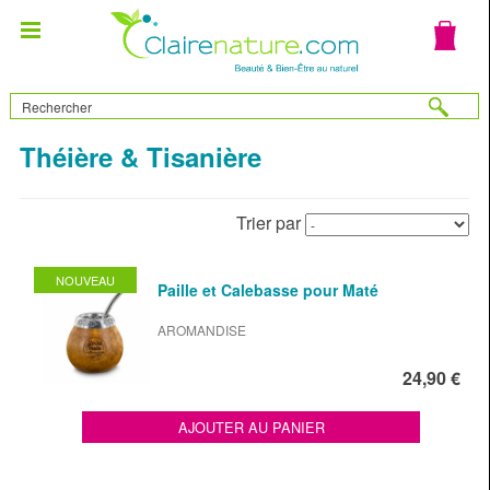
Théière & Tisanière
Trier par
NOUVEAU
Paille et Calebasse pour Maté
AROMANDISE
24,90 €
AJOUTER AU PANIER