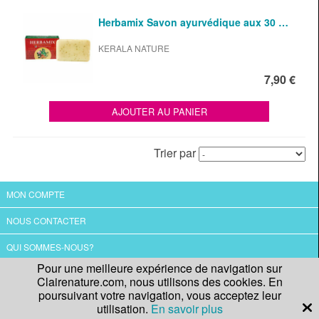
Herbamix Savon ayurvédique aux 30 …
KERALA NATURE
7,90 €
AJOUTER AU PANIER
Trier par
MON COMPTE
NOUS CONTACTER
QUI SOMMES-NOUS?
Pour une meilleure expérience de navigation sur
CGV
Clairenature.com, nous utilisons des cookies. En
poursuivant votre navigation, vous acceptez leur
utilisation.
En savoir plus