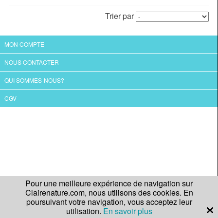
Trier par
MON COMPTE
NOUS CONTACTER
QUI SOMMES-NOUS?
CGV
Pour une meilleure expérience de navigation sur
Clairenature.com, nous utilisons des cookies. En
poursuivant votre navigation, vous acceptez leur
utilisation.
En savoir plus