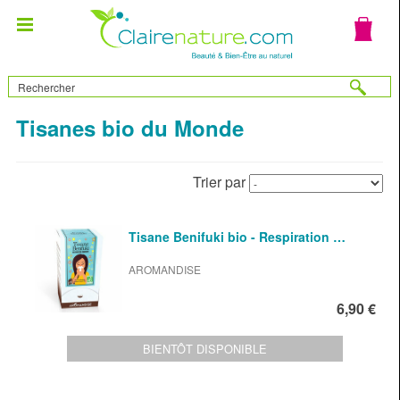
Tisanes bio du Monde
Trier par
Tisane Benifuki bio - Respiration …
AROMANDISE
6,90 €
BIENTÔT DISPONIBLE