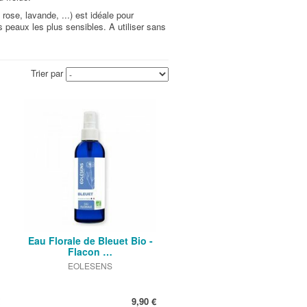
 rose, lavande, ...) est idéale pour
 peaux les plus sensibles. A utiliser sans
Trier par
Eau Florale de Bleuet Bio -
Flacon …
EOLESENS
9,90 €