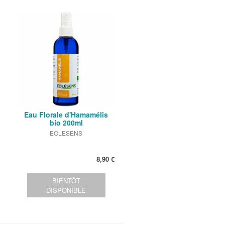
Eau Florale d'Hamamélis
bio 200ml
EOLESENS
8,90 €
BIENTÔT
DISPONIBLE