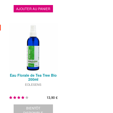
AJOUTER AU PANIER
Eau Florale de Tea Tree Bio
200ml
EOLESENS
13,90 €
BIENTÔT
DISPONIBLE