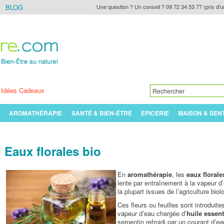
BLOG
Une question ? Un conseil ? 09 72 34 53 77 (prix d'u
Idées Cadeaux
AROMATHÉRAPIE
SANTÉ & BIEN-ÊTRE
EPICERIE
MAISON & SEN
Eaux florales bio
En
aromathérapie
, les
eaux florale
lente par entraînement à la vapeur 
la plupart issues de l’agriculture biol
Ces fleurs ou feuilles sont introduite
vapeur d’eau chargée d’
huile essent
serpentin refroidi par un courant d’ea