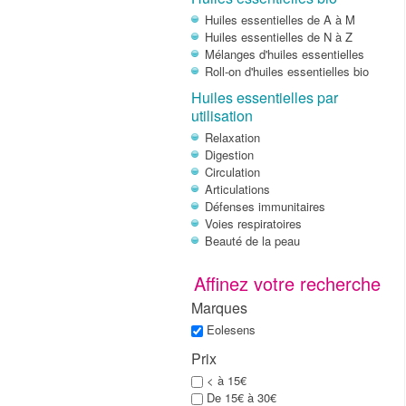
Huiles essentielles de A à M
Huiles essentielles de N à Z
Mélanges d'huiles essentielles
Roll-on d'huiles essentielles bio
Huiles essentielles par
utilisation
Relaxation
Digestion
Circulation
Articulations
Défenses immunitaires
Voies respiratoires
Beauté de la peau
Affinez votre recherche
Marques
Eolesens
Prix
< à 15€
De 15€ à 30€