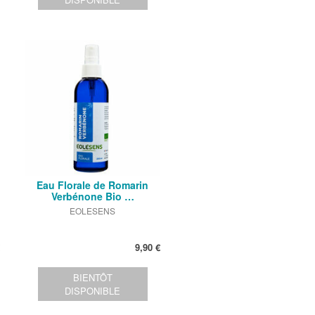
Eau Florale de Romarin
Verbénone Bio …
EOLESENS
9,90 €
BIENTÔT
DISPONIBLE