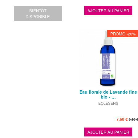
BIENTÔT
AJOUTER AU PANIER
DISPONIBLE
PROMO -20%
Eau florale de Lavande fine
bio - …
EOLESENS
7,60 €
9,50 €
AJOUTER AU PANIER