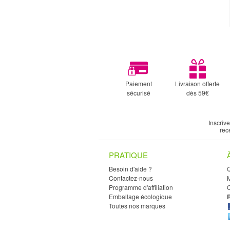
Paiement
Livraison offerte
sécurisé
dès 59€
Inscriv
rec
PRATIQUE
Besoin d'aide ?
Contactez-nous
M
Programme d'affiliation
C
Emballage écologique
Toutes nos marques