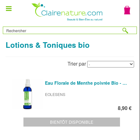
Lotions & Toniques bio
Trier par
Eau Florale de Menthe poivrée Bio - …
EOLESENS
8,90 €
BIENTÔT DISPONIBLE