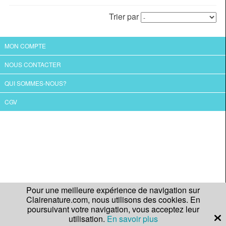
Trier par
MON COMPTE
NOUS CONTACTER
QUI SOMMES-NOUS?
CGV
Pour une meilleure expérience de navigation sur
Clairenature.com, nous utilisons des cookies. En
poursuivant votre navigation, vous acceptez leur
utilisation.
En savoir plus