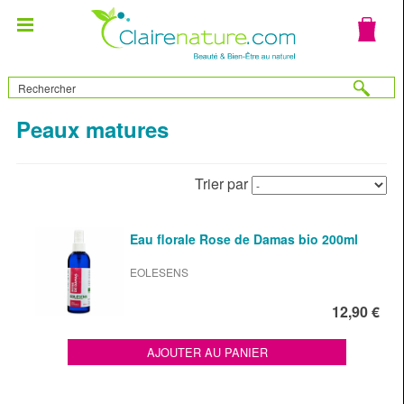
Peaux matures
Trier par
Eau florale Rose de Damas bio 200ml
EOLESENS
12,90 €
AJOUTER AU PANIER