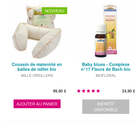
NOUVEAU
Coussin de maternité en
Baby blues - Complexe
balles de millet bio
n°17 Fleurs de Bach bio
granules …
MILLE OREILLERS
BIOFLORAL
99,90 €
24,90 €
AJOUTER AU PANIER
BIENTÔT
DISPONIBLE