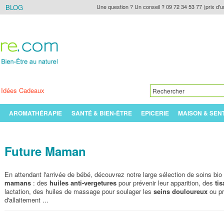
BLOG
Une question ? Un conseil ? 09 72 34 53 77 (prix d'u
Idées Cadeaux
AROMATHÉRAPIE
SANTÉ & BIEN-ÊTRE
EPICERIE
MAISON & SEN
Future Maman
En attendant l'arrivée de bébé, découvrez notre large sélection de soins bio
mamans
: des
huiles anti-vergetures
pour prévenir leur apparition, des
tis
lactation, des huiles de massage pour soulager les
seins douloureux
ou pr
d'allaitement ...