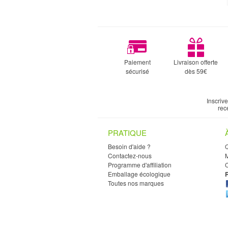
Paiement
Livraison offerte
sécurisé
dès 59€
Inscriv
rec
PRATIQUE
Besoin d'aide ?
Contactez-nous
M
Programme d'affiliation
C
Emballage écologique
Toutes nos marques