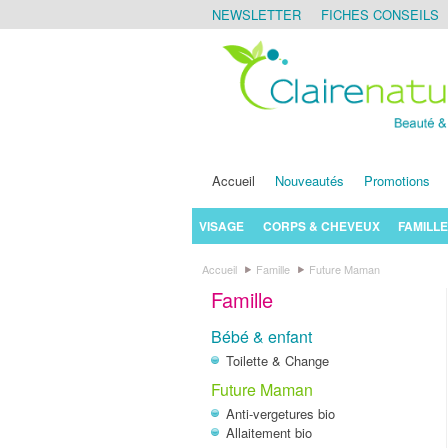
NEWSLETTER
FICHES CONSEILS
Accueil
Nouveautés
Promotions
VISAGE
CORPS & CHEVEUX
FAMILLE
Accueil
Famille
Future Maman
Famille
Bébé & enfant
Toilette & Change
Future Maman
Anti-vergetures bio
Allaitement bio