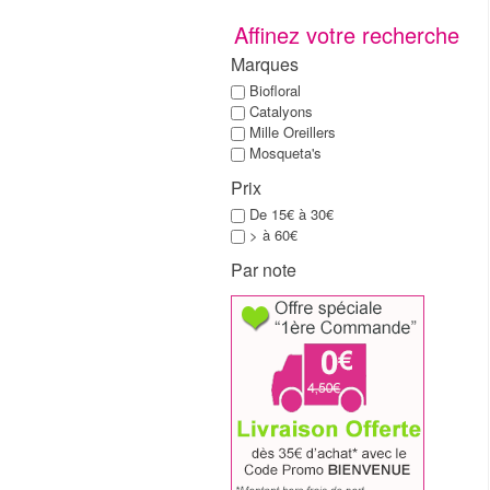
Affinez votre recherche
Marques
Biofloral
Catalyons
Mille Oreillers
Mosqueta's
Prix
De 15€ à 30€
> à 60€
Par note