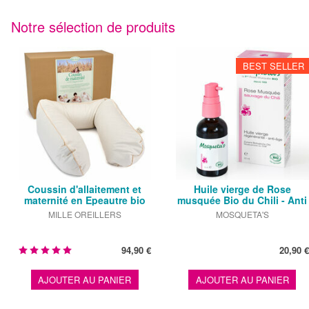
Notre sélection de produits
BEST SELLER
Coussin d'allaitement et
Huile vierge de Rose
maternité en Epeautre bio
musquée Bio du Chili - Anti
âge …
MILLE OREILLERS
MOSQUETA'S
94,90 €
20,90 €
AJOUTER AU PANIER
AJOUTER AU PANIER