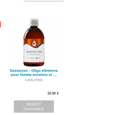
Gestatyon - Oligo éléments
pour femme enceinte et …
CATALYONS
25,90 €
BIENTÔT
DISPONIBLE