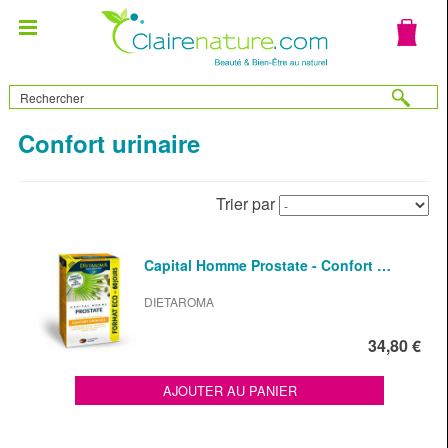
Confort urinaire
Trier par
Capital Homme Prostate - Confort …
DIETAROMA
34,80 €
AJOUTER AU PANIER