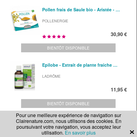
Pollen frais de Saule bio - Aristée - …
POLLENERGIE
30,90 €
BIENTÔT DISPONIBLE
Epilobe - Extrait de plante fraiche …
LADRÔME
11,95 €
BIENTÔT DISPONIBLE
Pour une meilleure expérience de navigation sur
Clairenature.com, nous utilisons des cookies. En
Trier par
poursuivant votre navigation, vous acceptez leur
utilisation.
En savoir plus