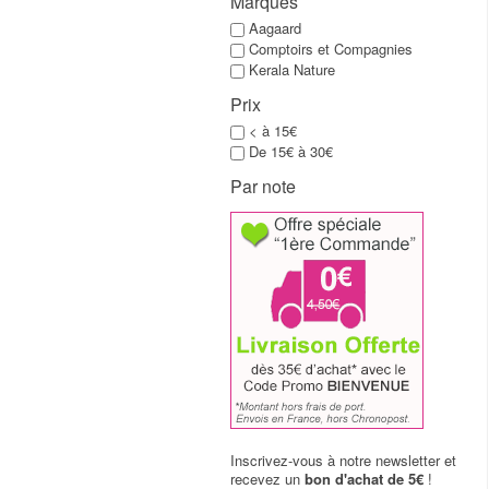
Marques
Aagaard
Comptoirs et Compagnies
Kerala Nature
Prix
< à 15€
De 15€ à 30€
Par note
Inscrivez-vous à notre newsletter et
recevez un
bon d'achat de 5€
!