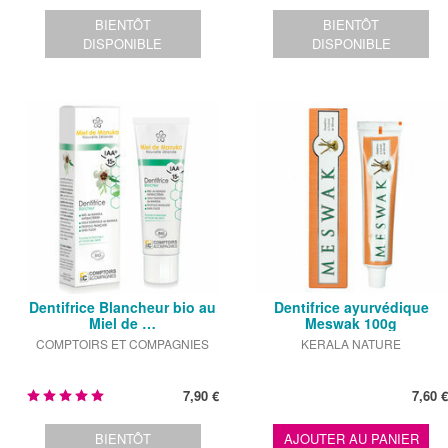
BIENTÔT
BIENTÔT
DISPONIBLE
DISPONIBLE
Dentifrice Blancheur bio au
Dentifrice ayurvédique
Miel de …
Meswak 100g
COMPTOIRS ET COMPAGNIES
KERALA NATURE
7,90 €
7,60 €
BIENTÔT
AJOUTER AU PANIER