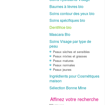
Baumes à lèvres bio
Soins contour des yeux bio
Soins spécifiques bio
Dentifrice bio
Mascara Bio
Soins Visage par type de
peau
Peaux sèches et sensibles
Peaux mixtes et grasses
Peaux matures
Peaux normales
Peaux jeunes
Ingrédients pour Cosmétiques
maison
Sélection Bonne Mine
Affinez votre recherche