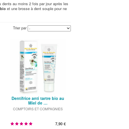
s dents au moins 2 fois par jour après les
 bio
et une brosse à dent souple pour ne
Trier par
Dentifrice anti tartre bio au
Miel de …
COMPTOIRS ET COMPAGNIES
7,90 €