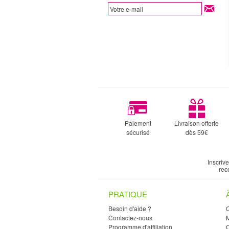
Paiement
Livraison offerte
sécurisé
dès 59€
Inscriv
rec
PRATIQUE
Besoin d'aide ?
Contactez-nous
M
Programme d'affiliation
C