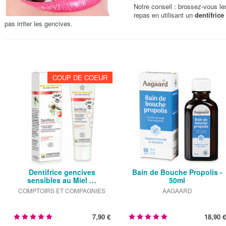
Notre conseil : brossez-vous le
repas en utilisant un
dentifrice
pas irriter les gencives.
COUP DE COEUR
Dentifrice gencives
Bain de Bouche Propolis -
sensibles au Miel …
50ml
COMPTOIRS ET COMPAGNIES
AAGAARD
7,90 €
18,90 €