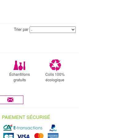
Trier par
Échantillons
Colis 100%
gratuits
écologique
PAIEMENT SÉCURISÉ