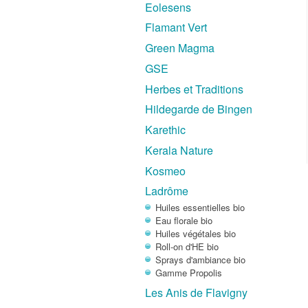
Eolesens
Flamant Vert
Green Magma
GSE
Herbes et Traditions
Hildegarde de Bingen
Karethic
Kerala Nature
Kosmeo
Ladrôme
Huiles essentielles bio
Eau florale bio
Huiles végétales bio
Roll-on d'HE bio
Sprays d'ambiance bio
Gamme Propolis
Les Anis de Flavigny