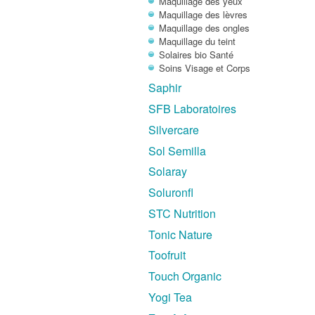
Maquillage des yeux
Maquillage des lèvres
Maquillage des ongles
Maquillage du teint
Solaires bio Santé
Soins Visage et Corps
Saphir
SFB Laboratoires
Silvercare
Sol Semilla
Solaray
Soluronfl
STC Nutrition
Tonic Nature
Toofruit
Touch Organic
Yogi Tea