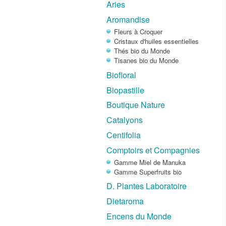
Aries
Aromandise
Fleurs à Croquer
Cristaux d'huiles essentielles
Thés bio du Monde
Tisanes bio du Monde
Biofloral
Biopastille
Boutique Nature
Catalyons
Centifolia
Comptoirs et Compagnies
Gamme Miel de Manuka
Gamme Superfruits bio
D. Plantes Laboratoire
Dietaroma
Encens du Monde