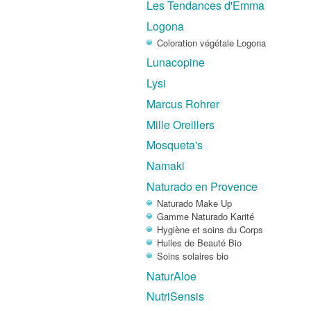
Les Tendances d'Emma
Logona
Coloration végétale Logona
Lunacopine
Lysi
Marcus Rohrer
Mille Oreillers
Mosqueta's
Namaki
Naturado en Provence
Naturado Make Up
Gamme Naturado Karité
Hygiène et soins du Corps
Huiles de Beauté Bio
Soins solaires bio
NaturAloe
NutriSensis