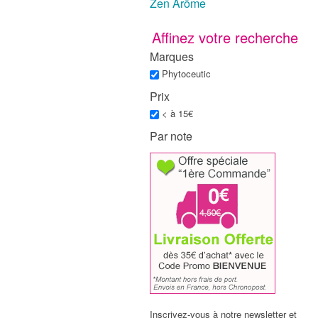
Zen Arôme
Affinez votre recherche
Marques
Phytoceutic
Prix
< à 15€
Par note
Inscrivez-vous à notre newsletter et