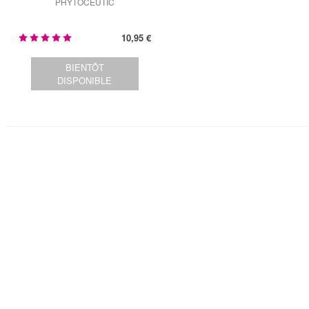
PHYTOCEUTIC
10,95 €
BIENTÔT
DISPONIBLE