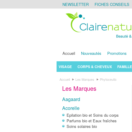
NEWSLETTER
FICHES CONSEILS
Accueil
Nouveautés
Promotions
VISAGE
CORPS & CHEVEUX
FAMILLE
Accueil
Les Marques
Phytoceutic
Les Marques
Aagaard
Acorelle
Epilation bio et Soins du corps
Parfums bio et Eaux fraîches
Soins solaires bio