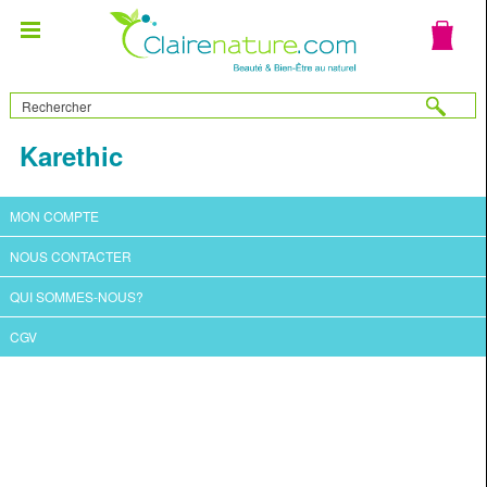
Karethic
MON COMPTE
NOUS CONTACTER
QUI SOMMES-NOUS?
CGV