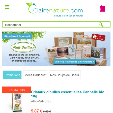
Promotions
Idées Cadeaux
Nos Coups de Coeur
PROMO -15%
Cristaux d'huiles essentielles Cannelle bio
10g
AROMANDISE
5,87 €
6,90 €