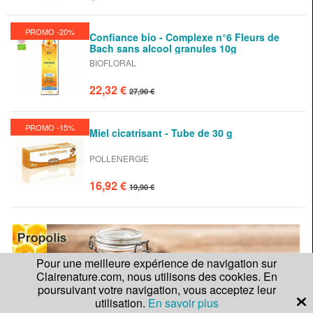
PROMO -20%
Confiance bio - Complexe n°6 Fleurs de
Bach sans alcool granules 10g
BIOFLORAL
22,32 €
27,90 €
PROMO -15%
Miel cicatrisant - Tube de 30 g
POLLENERGIE
16,92 €
19,90 €
Pour une meilleure expérience de navigation sur
Clairenature.com, nous utilisons des cookies. En
poursuivant votre navigation, vous acceptez leur
utilisation.
En savoir plus