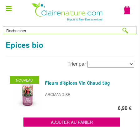
Epices bio
Trier par
NOUVEAU
Fleurs d'épices Vin Chaud 50g
AROMANDISE
6,90 €
AJOUTER AU PANIER