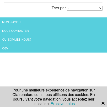
Trier par
MON COMPTE
NOUS CONTACTER
QUI SOMMES-NOUS?
CGV
Pour une meilleure expérience de navigation sur
Clairenature.com, nous utilisons des cookies. En
poursuivant votre navigation, vous acceptez leur
utilisation.
En savoir plus