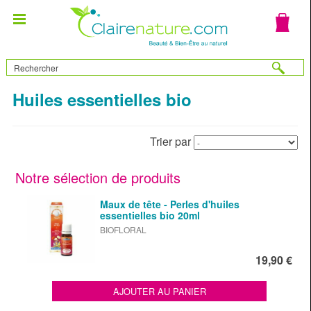
Huiles essentielles bio
Trier par
Notre sélection de produits
Maux de tête - Perles d'huiles
essentielles bio 20ml
BIOFLORAL
19,90 €
AJOUTER AU PANIER