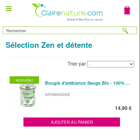
Sélection Zen et détente
Trier par
NOUVEAU
Bougie d'ambiance Sauge Bio - 100% …
AROMANDISE
14,90 €
AJOUTER AU PANIER