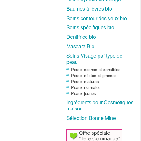
Baumes à lèvres bio
Soins contour des yeux bio
Soins spécifiques bio
Dentifrice bio
Mascara Bio
Soins Visage par type de
peau
Peaux sèches et sensibles
Peaux mixtes et grasses
Peaux matures
Peaux normales
Peaux jeunes
Ingrédients pour Cosmétiques
maison
Sélection Bonne Mine