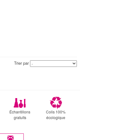
Trier par
Échantillons
Colis 100%
gratuits
écologique