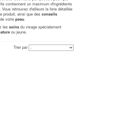
. Ils contiennent un maximum d'ingrédients
. Vous retrouvez d'ailleurs la liste détaillée
e produit, ainsi que des
conseils
 de votre
peau
.
z les
soins
du visage spécialement
ature
ou jeune.
Trier par