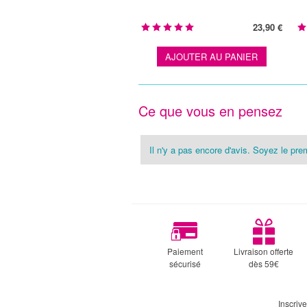
23,90 €
AJOUTER AU PANIER
Ce que vous en pensez
Il n'y a pas encore d'avis. Soyez le prem
Paiement
Livraison offerte
sécurisé
dès 59€
Inscriv