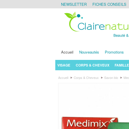
NEWSLETTER
FICHES CONSEILS
Accueil
Nouveautés
Promotions
VISAGE
CORPS & CHEVEUX
FAMILLE
Accueil
Corps & Cheveux
Savon bio
Medi