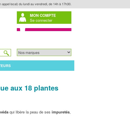
n appel local) du lundi au vendredi, de 14h à 17h30.
MON COMPTE
Se connecter
TEURS
ue aux 18 plantes
rvéda
qui libère la peau de ses
impuretés
,