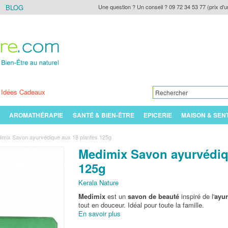
BLOG
Une question ? Un conseil ? 09 72 34 53 77 (prix d'u
Idées Cadeaux
AROMATHÉRAPIE
SANTÉ & BIEN-ÊTRE
EPICERIE
MAISON & SEN
mix Savon ayurvédique aux 18 plantes 125g
Medimix Savon ayurvédiq
125g
Kerala Nature
Medimix
est un
savon de beauté
inspiré de l'
ayu
tout en douceur. Idéal pour toute la famille.
En savoir plus