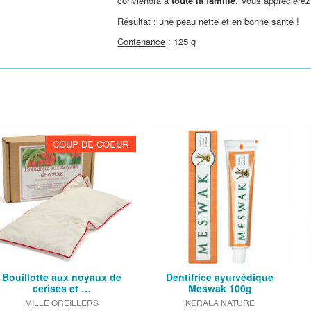
conviendra à
toute la famille
. Vous appréciere
Résultat : une peau nette et en bonne santé !
Contenance
: 125 g
COUP DE COEUR
Bouillotte aux noyaux de
Dentifrice ayurvédique
cerises et …
Meswak 100g
MILLE OREILLERS
KERALA NATURE