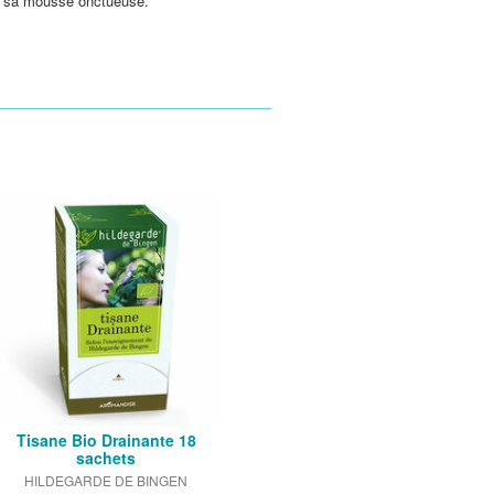
z sa mousse onctueuse.
Tisane Bio Drainante 18
sachets
HILDEGARDE DE BINGEN