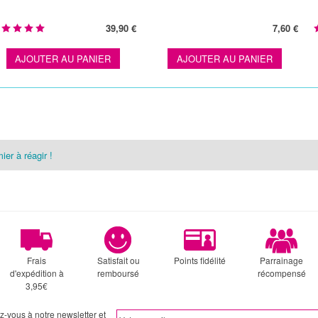
39,90 €
7,60 €
AJOUTER AU PANIER
AJOUTER AU PANIER
ier à réagir !
Frais
Satisfait ou
Points fidélité
Parrainage
d'expédition à
remboursé
récompensé
3,95€
ez-vous à notre newsletter et