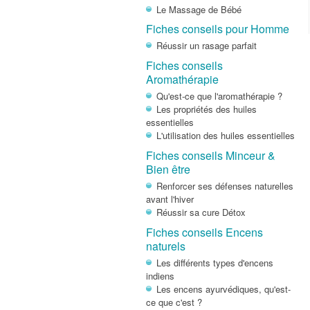
Le Massage de Bébé
Fiches conseils pour Homme
Réussir un rasage parfait
Fiches conseils
Aromathérapie
Qu'est-ce que l'aromathérapie ?
Les propriétés des huiles
essentielles
L'utilisation des huiles essentielles
Fiches conseils Minceur &
Bien être
Renforcer ses défenses naturelles
avant l'hiver
Réussir sa cure Détox
Fiches conseils Encens
naturels
Les différents types d'encens
indiens
Les encens ayurvédiques, qu'est-
ce que c'est ?