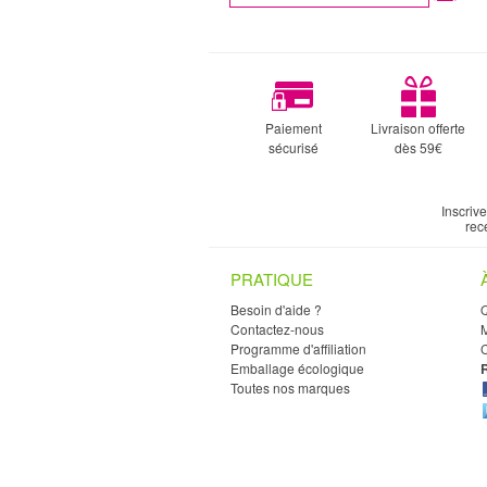
Paiement
Livraison offerte
sécurisé
dès 59€
Inscriv
rec
PRATIQUE
Besoin d'aide ?
Contactez-nous
M
Programme d'affiliation
C
Emballage écologique
Toutes nos marques