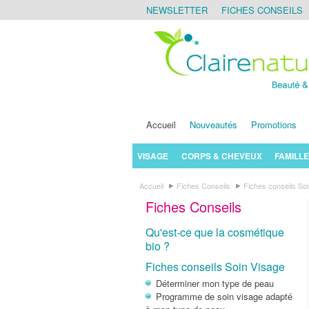
NEWSLETTER
FICHES CONSEILS
Accueil
Nouveautés
Promotions
VISAGE
CORPS & CHEVEUX
FAMILLE
Accueil
Fiches Conseils
Fiches conseils So
Fiches Conseils
Qu'est-ce que la cosmétique
bio ?
Fiches conseils Soin Visage
Déterminer mon type de peau
Programme de soin visage adapté