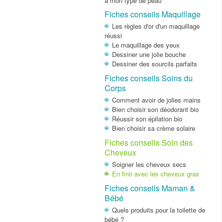
à mon type de peau
Fiches conseils Maquillage
Les règles d'or d'un maquillage
réussi
Le maquillage des yeux
Dessiner une jolie bouche
Dessiner des sourcils parfaits
Fiches conseils Soins du
Corps
Comment avoir de jolies mains
Bien choisir son déodorant bio
Réussir son épilation bio
Bien choisir sa crème solaire
Fiches conseils Soin des
Cheveux
Soigner les cheveux secs
En finir avec les cheveux gras
Fiches conseils Maman &
Bébé
Quels produits pour la toilette de
bébé ?