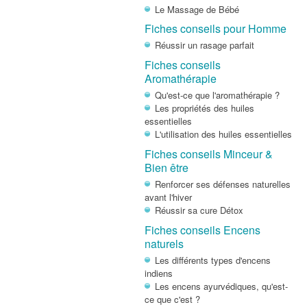
Le Massage de Bébé
Fiches conseils pour Homme
Réussir un rasage parfait
Fiches conseils
Aromathérapie
Qu'est-ce que l'aromathérapie ?
Les propriétés des huiles
essentielles
L'utilisation des huiles essentielles
Fiches conseils Minceur &
Bien être
Renforcer ses défenses naturelles
avant l'hiver
Réussir sa cure Détox
Fiches conseils Encens
naturels
Les différents types d'encens
indiens
Les encens ayurvédiques, qu'est-
ce que c'est ?