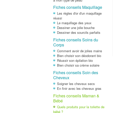
à mon type de peau
Fiches conseils Maquillage
Les règles d'or d'un maquillage
réussi
Le maquillage des yeux
Dessiner une jolie bouche
Dessiner des sourcils parfaits
Fiches conseils Soins du
Corps
Comment avoir de jolies mains
Bien choisir son déodorant bio
Réussir son épilation bio
Bien choisir sa crème solaire
Fiches conseils Soin des
Cheveux
Soigner les cheveux secs
En finir avec les cheveux gras
Fiches conseils Maman &
Bébé
Quels produits pour la toilette de
bébé ?