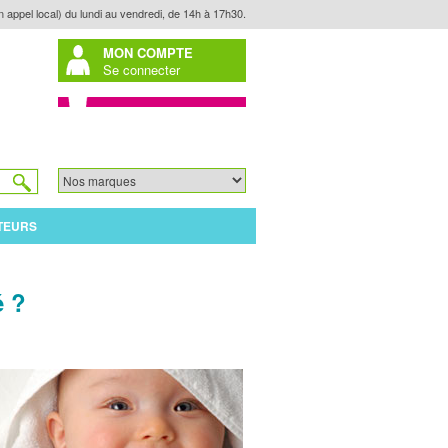
n appel local) du lundi au vendredi, de 14h à 17h30.
MON COMPTE
Se connecter
TEURS
é ?