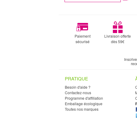
Paiement
Livraison offerte
sécurisé
dès 59€
Inscriv
rec
PRATIQUE
Besoin d'aide ?
Contactez-nous
M
Programme d'affiliation
C
Emballage écologique
Toutes nos marques