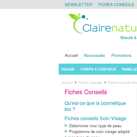
NEWSLETTER
FICHES CONSEILS
Accueil
Nouveautés
Promotions
VISAGE
CORPS & CHEVEUX
FAMILLE
Accueil
Fiches Conseils
Fiches conseils M
Fiches Conseils
Qu'est-ce que la cosmétique
bio ?
Fiches conseils Soin Visage
Déterminer mon type de peau
Programme de soin visage adapté