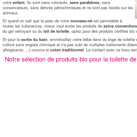
votre
enfant
. Ils sont sans colorants,
sans parabènes
, sans
conservateurs, sans dérivés pétrochimiques et ne sont pas testés sur les
animaux.
Et quand on sait que la peau de votre
nouveau-né
est perméable à
toutes les substances, mieux vaut éviter les produits de
soins convention
du gel nettoyant ou du
lait de toilette
, optez pour des produits certifiés bi
Et pour la
sortie du bain
, emmitouflez votre bébé dans du linge de toilette
cultivé sans engrais chimique et n'a pas subi de multiples traitements (blan
allergisante, ...) comme le
coton traditionnel
. Le contact avec ce tissu es
Notre sélection de produits bio pour la toilette d