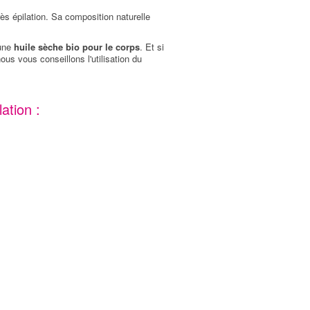
ès épilation. Sa composition naturelle
 une
huile sèche bio pour le corps
. Et si
us vous conseillons l'utilisation du
ation :