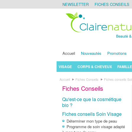
NEWSLETTER
FICHES CONSEILS
Accueil
Nouveautés
Promotions
VISAGE
CORPS & CHEVEUX
FAMILLE
Accueil
Fiches Conseils
Fiches conseils So
Fiches Conseils
Qu'est-ce que la cosmétique
bio ?
Fiches conseils Soin Visage
Déterminer mon type de peau
Programme de soin visage adapté