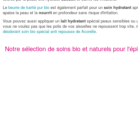
Le
beurre de karité pur bio
est également parfait pour un
soin hydratant
apr
apaise la peau et la
nourrit
en profondeur sans risque d'irritation.
Vous pouvez aussi appliquer un
lait hydratant
spécial peaux sensibles ou
vous ne voulez pas que les poils de vos aisselles ne repoussent trop vite, no
déodorant soin bio spécial anti repousse de Acorelle
.
Notre sélection de soins bio et naturels pour l'épil