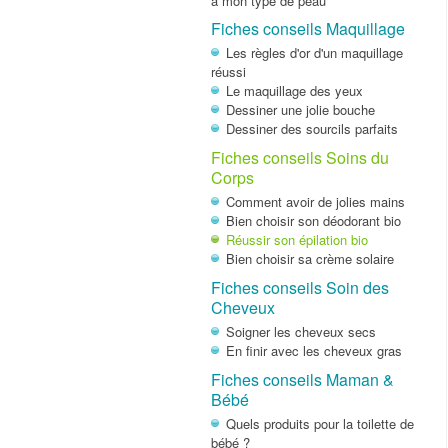
à mon type de peau
Fiches conseils Maquillage
Les règles d'or d'un maquillage
réussi
Le maquillage des yeux
Dessiner une jolie bouche
Dessiner des sourcils parfaits
Fiches conseils Soins du
Corps
Comment avoir de jolies mains
Bien choisir son déodorant bio
Réussir son épilation bio
Bien choisir sa crème solaire
Fiches conseils Soin des
Cheveux
Soigner les cheveux secs
En finir avec les cheveux gras
Fiches conseils Maman &
Bébé
Quels produits pour la toilette de
bébé ?