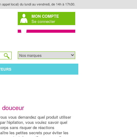
n appel local) du lundi au vendredi, de 14h à 17h30.
MON COMPTE
Se connecter
TEURS
n douceur
ous vous demandez quel produit utiliser
 par l'épilation, vous voulez savoir quel
corps sans risquer de réactions
ître les petites secrets pour éviter les