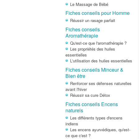
Le Massage de Bébé
Fiches conseils pour Homme
Réussir un rasage parfait
Fiches conseils
Aromathérapie
Qu'est-ce que l'aromathérapie ?
Les propriétés des huiles
essentielles
L'utilisation des huiles essentielles
Fiches conseils Minceur &
Bien être
Renforcer ses défenses naturelles
avant l'hiver
Réussir sa cure Détox
Fiches conseils Encens
naturels
Les différents types d'encens
indiens
Les encens ayurvédiques, qu'est-
ce que c'est ?