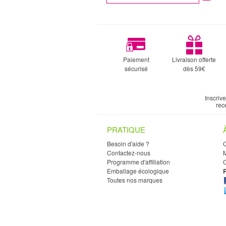
Paiement
Livraison offerte
sécurisé
dès 59€
Inscriv
rec
PRATIQUE
Besoin d'aide ?
Contactez-nous
M
Programme d'affiliation
C
Emballage écologique
Toutes nos marques