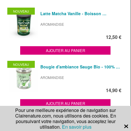
NOUVEAU
Latte Matcha Vanille - Boisson …
AROMANDISE
12,50 €
AJOUTER AU PANIER
NOUVEAU
Bougie d'ambiance Sauge Bio - 100% …
AROMANDISE
14,90 €
AJOUTER AU PANIER
Pour une meilleure expérience de navigation sur
Clairenature.com, nous utilisons des cookies. En
Latte Matcha Cannelle Agrumes - …
poursuivant votre navigation, vous acceptez leur
utilisation.
En savoir plus
AROMANDISE