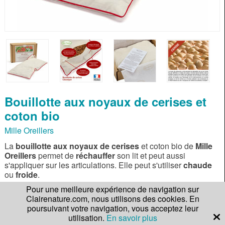
Bouillotte aux noyaux de cerises et
coton bio
Mille Oreillers
La
bouillotte aux noyaux de cerises
et coton bio de
Mille
Oreillers
permet de
réchauffer
son lit et peut aussi
s'appliquer sur les articulations. Elle peut s'utiliser
chaude
ou
froide
.
Pour une meilleure expérience de navigation sur
Clairenature.com, nous utilisons des cookies. En
En savoir plus
poursuivant votre navigation, vous acceptez leur
utilisation.
En savoir plus