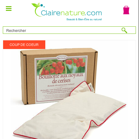
COUP DE COEUR