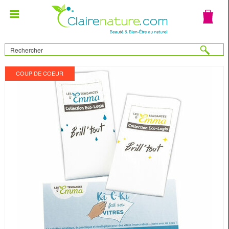
COUP DE COEUR