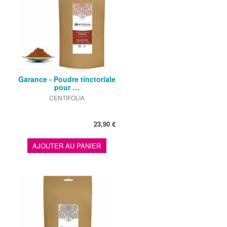
Garance - Poudre tinctoriale
pour …
CENTIFOLIA
23,90 €
AJOUTER AU PANIER