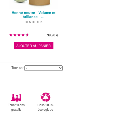
Henné neutre - Volume et
brillance - …
CENTIFOLIA
39,90 €
AJOUTER AU PANIER
Trier par
Échantillons
Colis 100%
gratuits
écologique