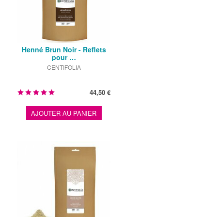
Henné Brun Noir - Reflets
pour …
CENTIFOLIA
44,50 €
AJOUTER AU PANIER