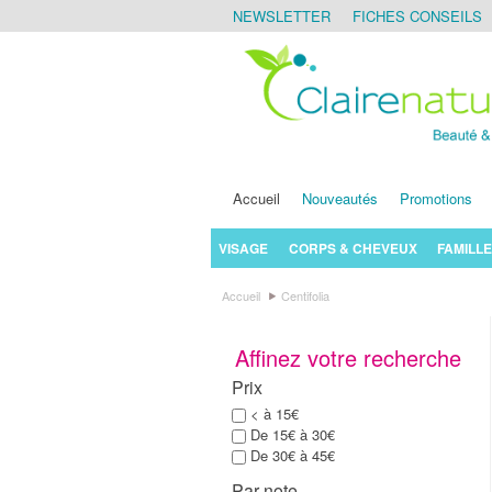
NEWSLETTER
FICHES CONSEILS
Accueil
Nouveautés
Promotions
VISAGE
CORPS & CHEVEUX
FAMILLE
Accueil
Centifolia
Affinez votre recherche
Prix
< à 15€
De 15€ à 30€
De 30€ à 45€
Par note