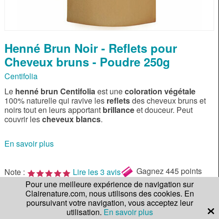
Henné Brun Noir - Reflets pour
Cheveux bruns - Poudre 250g
Centifolia
Le
henné brun Centifolia
est une
coloration végétale
100% naturelle qui ravive les
reflets
des cheveux bruns et
noirs tout en leurs apportant
brillance
et douceur. Peut
couvrir les
cheveux blancs
.
En savoir plus
Gagnez
445 points
Note :
Lire les 3 avis
de fidélité !
Pour une meilleure expérience de navigation sur
Clairenature.com, nous utilisons des cookies. En
Qté.
poursuivant votre navigation, vous acceptez leur
44,50 €
utilisation.
En savoir plus