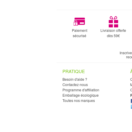
Paiement
Livraison offerte
sécurisé
dès 59€
Inscriv
rec
PRATIQUE
Besoin d'aide ?
Contactez-nous
M
Programme d'affiliation
C
Emballage écologique
Toutes nos marques