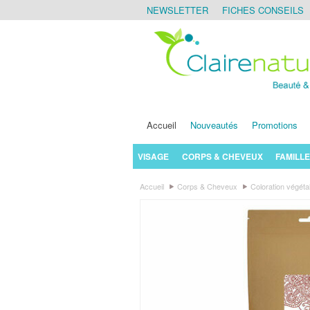
NEWSLETTER
FICHES CONSEILS
Accueil
Nouveautés
Promotions
VISAGE
CORPS & CHEVEUX
FAMILLE
Accueil
Corps & Cheveux
Coloration végéta