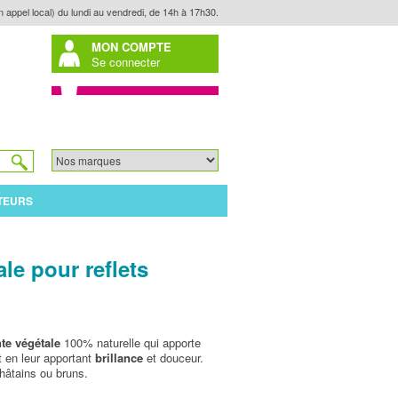
n appel local) du lundi au vendredi, de 14h à 17h30.
MON COMPTE
Se connecter
TEURS
le pour reflets
te végétale
100% naturelle qui apporte
t en leur apportant
brillance
et douceur.
hâtains ou bruns.