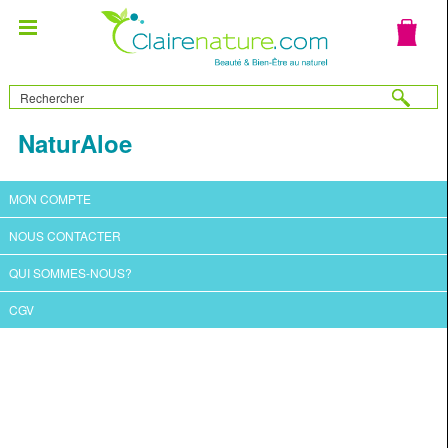
NaturAloe
MON COMPTE
NOUS CONTACTER
QUI SOMMES-NOUS?
CGV