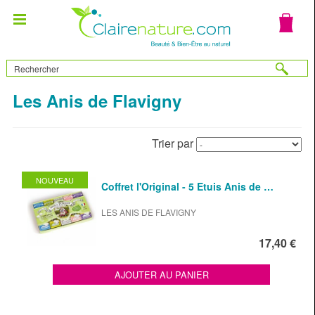
Les Anis de Flavigny
Trier par
NOUVEAU
Coffret l'Original - 5 Etuis Anis de …
LES ANIS DE FLAVIGNY
17,40 €
AJOUTER AU PANIER