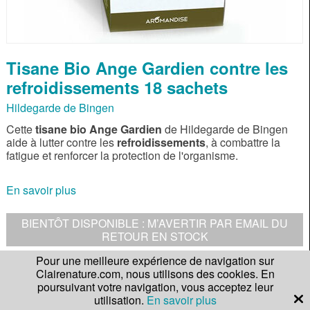
Tisane Bio Ange Gardien contre les
refroidissements 18 sachets
Hildegarde de Bingen
Cette
tisane bio Ange Gardien
de Hildegarde de Bingen
aide à lutter contre les
refroidissements
, à combattre la
fatigue et renforcer la protection de l'organisme.
En savoir plus
BIENTÔT DISPONIBLE : M’AVERTIR PAR EMAIL DU
RETOUR EN STOCK
Pour une meilleure expérience de navigation sur
DESCRIPTION
Clairenature.com, nous utilisons des cookies. En
poursuivant votre navigation, vous acceptez leur
utilisation.
En savoir plus
UTILISATION