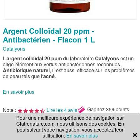
Argent Colloïdal 20 ppm -
Antibactérien - Flacon 1 L
Catalyons
L'
argent colloïdal 20 ppm
du laboratoire
Catalyons
est un
oligo-élément aux vertus antibactériennes reconnues.
Antibiotique naturel
, il est aussi efficace sur les problèmes
de peau tels que l'
acné
.
En savoir plus
Gagnez
359 points
Note :
Lire les 4 avis
de fidélité !
Pour une meilleure expérience de navigation sur
Clairenature.com, nous utilisons des cookies. En
Qté.
poursuivant votre navigation, vous acceptez leur
35,90 €
utilisation.
En savoir plus