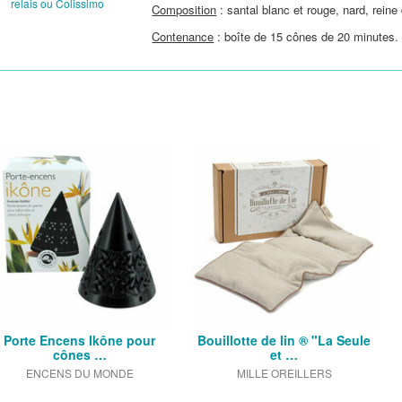
relais ou Colissimo
Composition
: santal blanc et rouge, nard, reine 
Contenance
: boîte de 15 cônes de 20 minutes.
Porte Encens Ikône pour
Bouillotte de lin ® "La Seule
cônes …
et …
ENCENS DU MONDE
MILLE OREILLERS