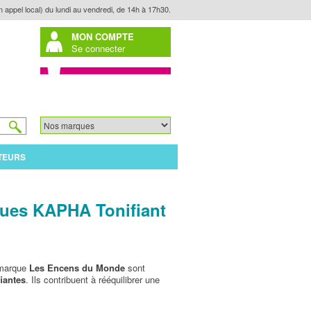
n appel local) du lundi au vendredi, de 14h à 17h30.
MON COMPTE
Se connecter
TEURS
ues KAPHA Tonifiant
 marque
Les Encens du Monde
sont
fiantes
. Ils contribuent à rééquilibrer une