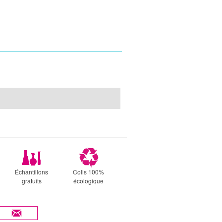
Échantillons
Colis 100%
gratuits
écologique