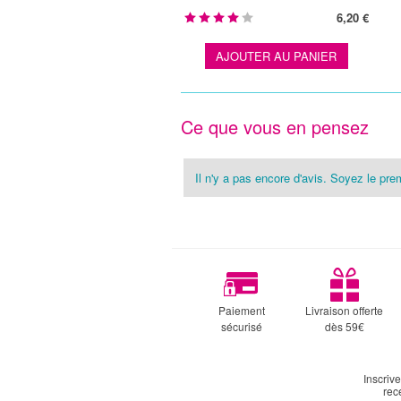
6,20 €
AJOUTER AU PANIER
Ce que vous en pensez
Il n'y a pas encore d'avis. Soyez le prem
Paiement
Livraison offerte
sécurisé
dès 59€
Inscriv
rec