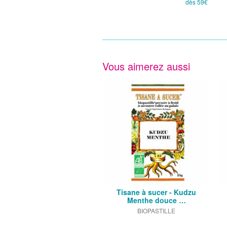
dès 59€
Vous aimerez aussi
Tisane à sucer - Kudzu
Menthe douce …
BIOPASTILLE