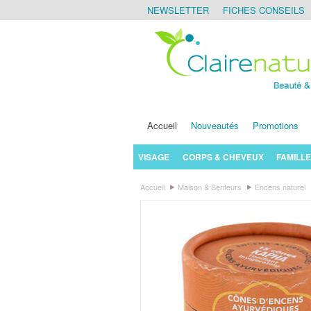
NEWSLETTER
FICHES CONSEILS
Accueil
Nouveautés
Promotions
VISAGE
CORPS & CHEVEUX
FAMILLE
Accueil
Maison & Senteurs
Encens naturel