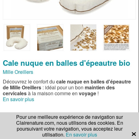
Cale nuque en balles d'épeautre bio
Mille Oreillers
Découvrez le confort du
cale nuque en balles d'épeautre
de Mille Oreillers
: idéal pour un bon
maintien des
cervicales
à la maison comme en
voyage
!
En savoir plus
Gagnez
449 points
Pour une meilleure expérience de navigation sur
Note :
Lire les avis
Clairenature.com, nous utilisons des cookies. En
de fidélité !
poursuivant votre navigation, vous acceptez leur
utilisation.
En savoir plus
Qté.
44,90 €