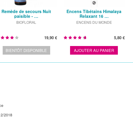
Remède de secours Nuit
Encens Tibétains Himalaya
paisible - …
Relaxant 16 …
BIOFLORAL
ENCENS DU MONDE
19,90 €
5,80 €
BIENTÔT DISPONIBLE
AJOUTER AU PANIER
ace
12/2018