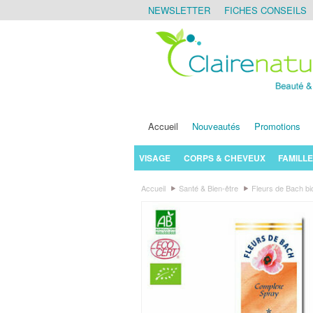
NEWSLETTER
FICHES CONSEILS
Accueil
Nouveautés
Promotions
VISAGE
CORPS & CHEVEUX
FAMILLE
Accueil
Santé & Bien-être
Fleurs de Bach bi