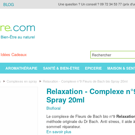
BLOG
Une question ? Un conseil ? 09 72 34 53 77 (prix d'u
Idées Cadeaux
AROMATHÉRAPIE
SANTÉ & BIEN-ÊTRE
EPICERIE
MAISON & SEN
o
Complexes en spray
Relaxation - Complexe n°9 Fleurs de Bach bio Spray 20ml
Relaxation - Complexe n°
Spray 20ml
Biofloral
Le complexe de Fleurs de Bach bio n°9
Relaxatio
méthode originale du Dr Bach. Anti stress, il aide 
sommeil réparateur.
En savoir plus