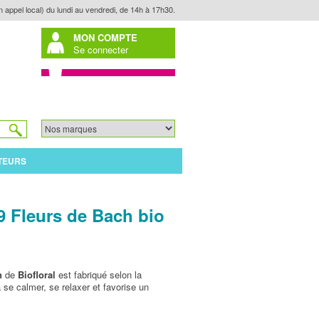
n appel local) du lundi au vendredi, de 14h à 17h30.
MON COMPTE
Se connecter
TEURS
9 Fleurs de Bach bio
n
de
Biofloral
est fabriqué selon la
à se calmer, se relaxer et favorise un