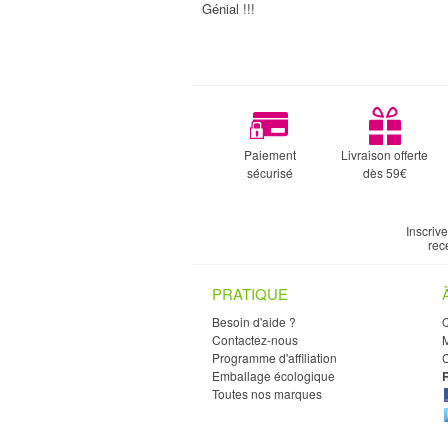
Génial !!!
Paiement
Livraison offerte
sécurisé
dès 59€
Inscriv
rec
PRATIQUE
Besoin d'aide ?
Contactez-nous
M
Programme d'affiliation
C
Emballage écologique
Toutes nos marques