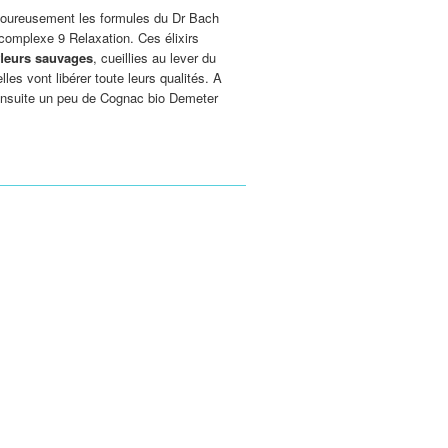
igoureusement les formules du Dr Bach
 complexe 9 Relaxation. Ces élixirs
fleurs sauvages
, cueillies au lever du
lles vont libérer toute leurs qualités. A
ensuite un peu de Cognac bio Demeter