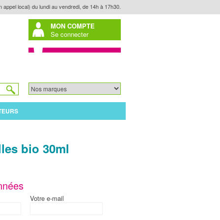
n appel local) du lundi au vendredi, de 14h à 17h30.
MON COMPTE
Se connecter
TEURS
les bio 30ml
nnées
Votre e-mail