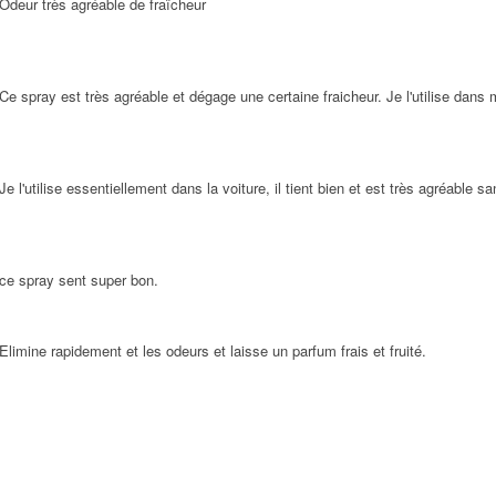
Odeur très agréable de fraîcheur
Ce spray est très agréable et dégage une certaine fraicheur. Je l'utilise dan
Je l'utilise essentiellement dans la voiture, il tient bien et est très agréable s
ce spray sent super bon.
Elimine rapidement et les odeurs et laisse un parfum frais et fruité.