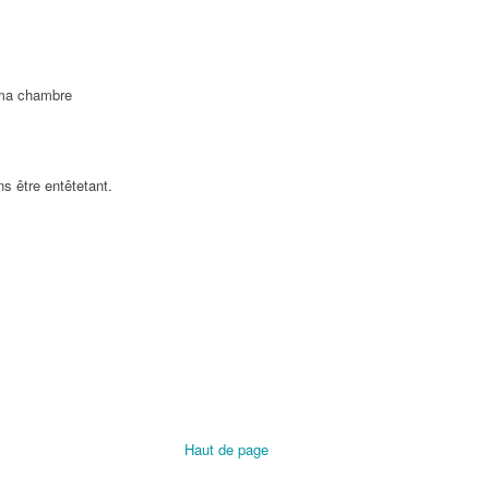
s ma chambre
ans être entêtetant.
Haut de page