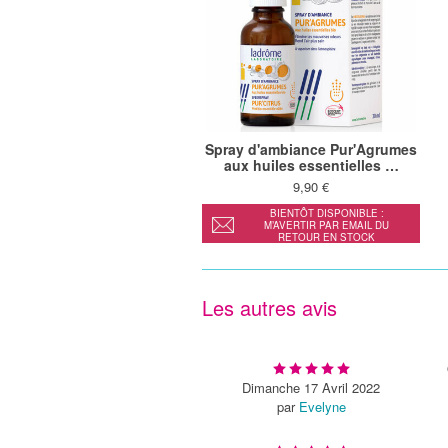
Spray d'ambiance Pur'Agrumes
aux huiles essentielles …
9,90 €
BIENTÔT DISPONIBLE :
M’AVERTIR PAR EMAIL DU
RETOUR EN STOCK
Les autres avis
Dimanche 17 Avril 2022
par
Evelyne