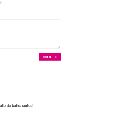
4
5
alle de bains surtout.