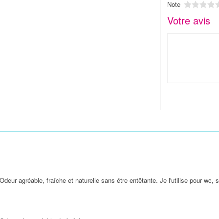
1
2
3
Note
Votre avis
Odeur agréable, fraîche et naturelle sans être entêtante. Je l'utilise pour wc, s